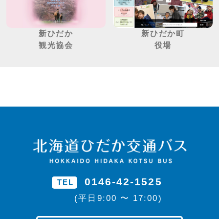
新ひだか
新ひだか町
観光協会
役場
0146-42-1525
TEL
(平日9:00 〜 17:00)