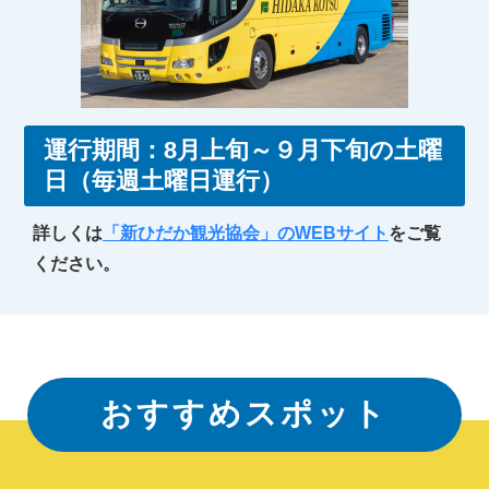
運行期間：8月上旬～９月下旬の土曜
日（毎週土曜日運行）
詳しくは
「新ひだか観光協会」のWEBサイト
をご覧
ください。
おすすめスポット