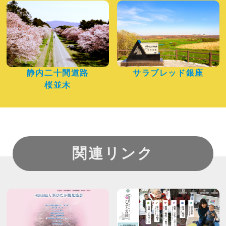
静内二十間道路
サラブレッド銀座
桜並木
関連リンク