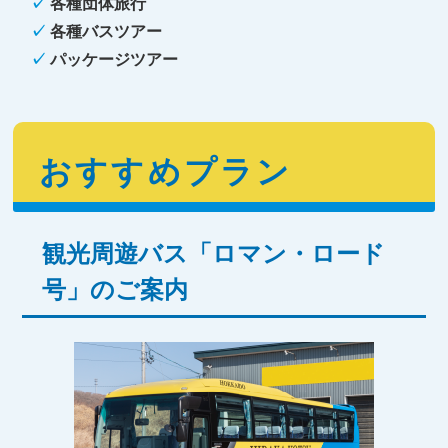
✓
各種団体旅行
✓
各種バスツアー
✓
パッケージツアー
おすすめプラン
観光周遊バス「ロマン・ロード
号」のご案内