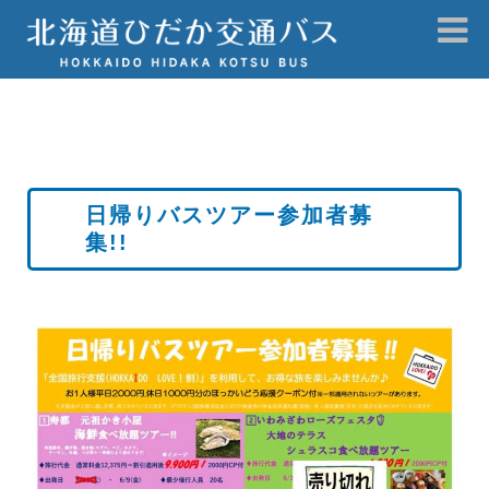
日帰りバスツアー参加者募
集!!